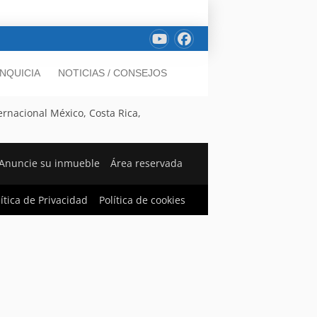
NQUICIA
NOTICIAS / CONSEJOS
ernacional México, Costa Rica,
Anuncie su inmueble
Área reservada
lítica de Privacidad
Política de cookies