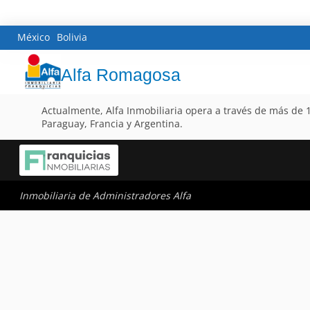
México
Bolivia
Alfa Romagosa
Actualmente, Alfa Inmobiliaria opera a través de más de 1
Paraguay, Francia y Argentina.
Inmobiliaria de Administradores Alfa