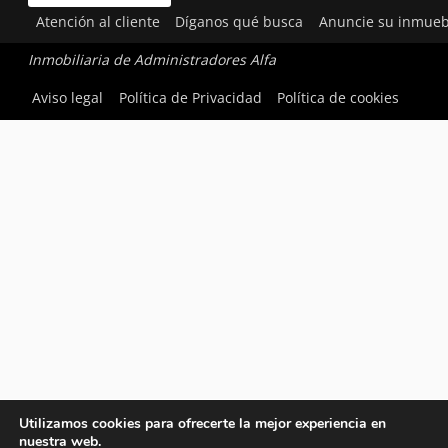
Atención al cliente
Díganos qué busca
Anuncie su inmueb
Inmobiliaria de Administradores Alfa
Aviso legal
Política de Privacidad
Política de cookies
Utilizamos cookies para ofrecerte la mejor experiencia en
nuestra web.