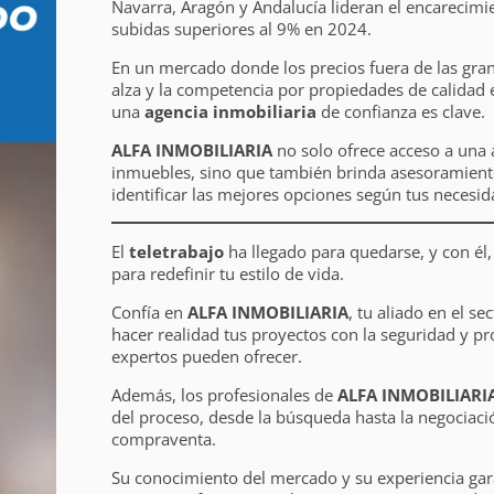
Navarra, Aragón y Andalucía lideran el encarecimi
subidas superiores al 9% en 2024.
En un mercado donde los precios fuera de las gra
alza y la competencia por propiedades de calidad 
una
agencia inmobiliaria
de confianza es clave.
ALFA INMOBILIARIA
no solo ofrece acceso a una 
inmuebles, sino que también brinda asesoramient
identificar las mejores opciones según tus necesid
El
teletrabajo
ha llegado para quedarse, y con él
para redefinir tu estilo de vida.
Confía en
ALFA INMOBILIARIA
, tu aliado en el se
hacer realidad tus proyectos con la seguridad y pr
expertos pueden ofrecer.
Además, los profesionales de
ALFA INMOBILIARI
del proceso, desde la búsqueda hasta la negociació
compraventa.
Su conocimiento del mercado y su experiencia gar