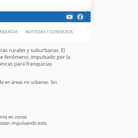
NQUICIA
NOTICIAS / CONSEJOS
as rurales y suburbanas. El
ste fenómeno, impulsado por la
nicas para franquicias
da en áreas no urbanas. Sin
erta en zonas
 están impulsando esta