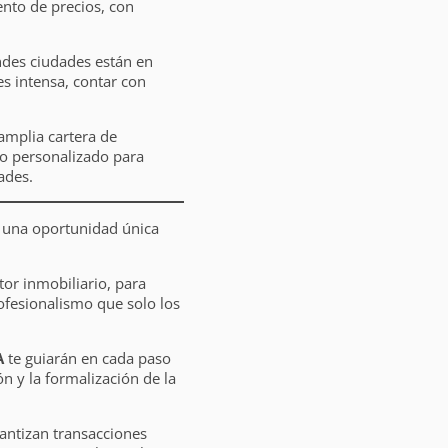
ento de precios, con
ndes ciudades están en
es intensa, contar con
amplia cartera de
o personalizado para
ades.
, una oportunidad única
ctor inmobiliario, para
ofesionalismo que solo los
A
te guiarán en cada paso
n y la formalización de la
antizan transacciones