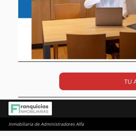
TU 
Inmobiliaria de Administradores Alfa