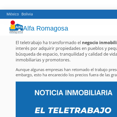
México
Bolivia
Alfa Romagosa
El teletrabajo ha transformado el
negocio inmobili
interés por adquirir propiedades en pueblos y peq
búsqueda de espacio, tranquilidad y calidad de vid
inmobiliarias y promotores.
Aunque algunas empresas han retomado el trabajo presen
embargo, esto ha encarecido los precios fuera de las gra