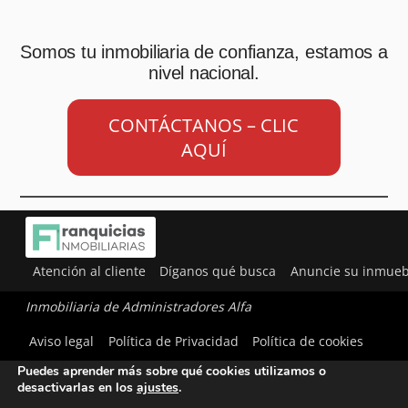
Somos tu inmobiliaria de confianza, estamos a
nivel nacional.
CONTÁCTANOS – CLIC
AQUÍ
Atención al cliente
Díganos qué busca
Anuncie su inmueb
Inmobiliaria de Administradores Alfa
Utilizamos cookies para ofrecerte la mejor experiencia en
Aviso legal
Política de Privacidad
Política de cookies
nuestra web.
Puedes aprender más sobre qué cookies utilizamos o
desactivarlas en los
ajustes
.