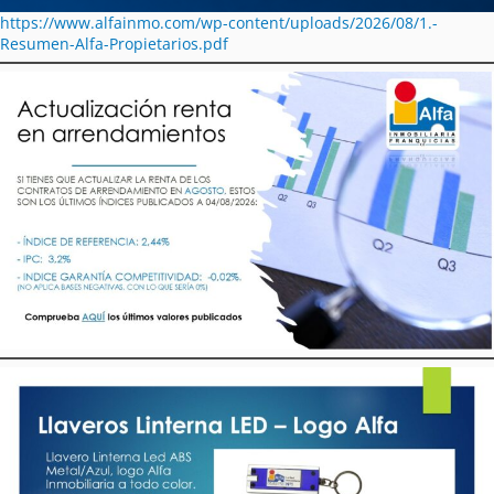
https://www.alfainmo.com/wp-content/uploads/2026/08/1.-
Resumen-Alfa-Propietarios.pdf