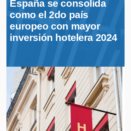
España se consolida
como el 2do país
europeo con mayor
inversión hotelera 2024