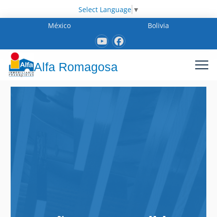
Select Language
▼
México
Bolivia
Alfa Romagosa