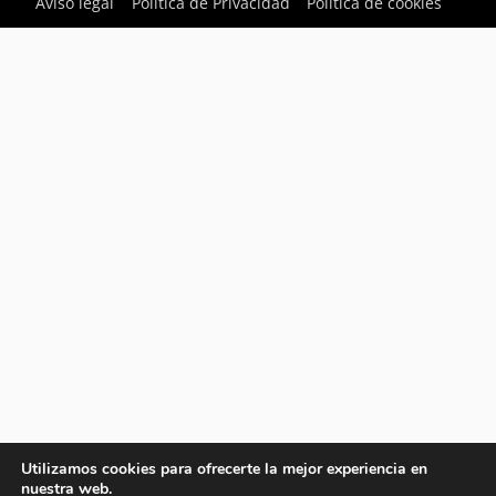
Aviso legal
Política de Privacidad
Política de cookies
Utilizamos cookies para ofrecerte la mejor experiencia en
nuestra web.