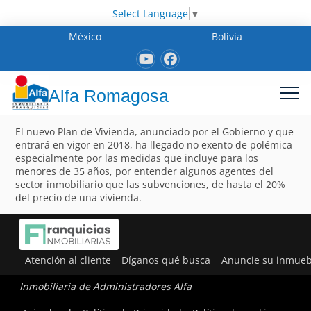
Select Language
▼
México
Bolivia
Alfa Romagosa
El nuevo Plan de Vivienda, anunciado por el Gobierno y que
entrará en vigor en 2018, ha llegado no exento de polémica
especialmente por las medidas que incluye para los
menores de 35 años, por entender algunos agentes del
sector inmobiliario que las subvenciones, de hasta el 20%
del precio de una vivienda.
Atención al cliente
Díganos qué busca
Anuncie su inmueb
Inmobiliaria de Administradores Alfa