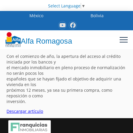
Select Language
▼
México
Bolivia
Alfa Romagosa
Con el comienzo de año, la apertura del acceso al crédito
iniciada por los bancos y
el mercado inmobiliario en pleno proceso de normalización
no serán pocos los
españoles que se hayan fijado el objetivo de adquirir una
vivienda en los
próximos 12 meses, ya sea su primera compra, como
reposición o como
inversión.
Descargar artículo