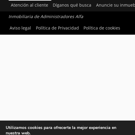
Atención al cliente
Díganos qué busca
Anuncie su inmueb
Inmobiliaria de Administradores Alfa
Aviso legal
Política de Privacidad
Política de cookies
Utilizamos cookies para ofrecerte la mejor experiencia en
nuestra web.