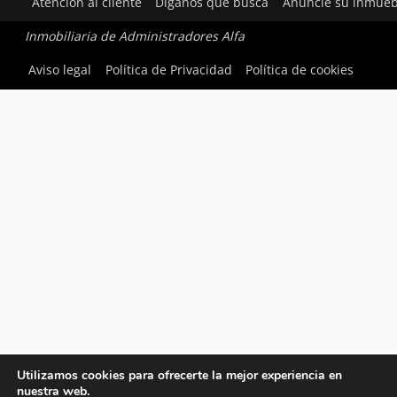
Atención al cliente
Díganos qué busca
Anuncie su inmueb
Inmobiliaria de Administradores Alfa
Aviso legal
Política de Privacidad
Política de cookies
Utilizamos cookies para ofrecerte la mejor experiencia en
nuestra web.